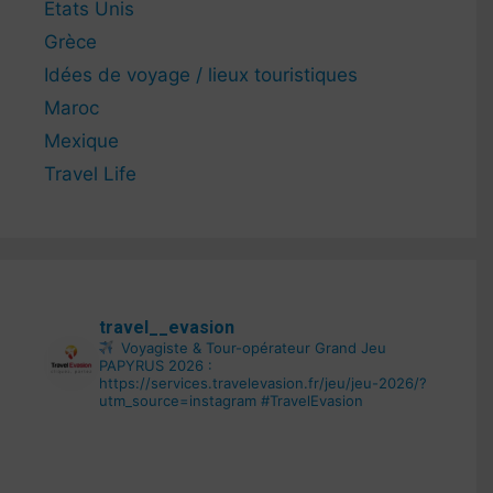
Etats Unis
Grèce
Idées de voyage / lieux touristiques
Maroc
Mexique
Travel Life
travel__evasion
Voyagiste & Tour-opérateur
Grand Jeu
PAPYRUS 2026 :
https://services.travelevasion.fr/jeu/jeu-2026/?
utm_source=instagram
#TravelEvasion