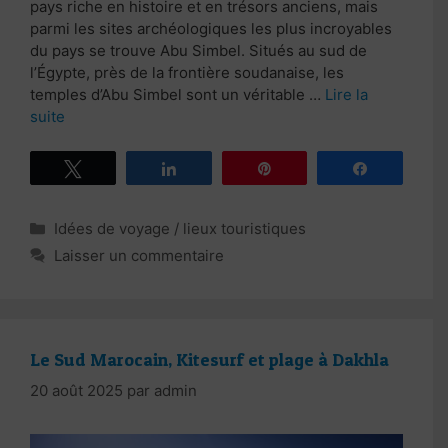
pays riche en histoire et en trésors anciens, mais
parmi les sites archéologiques les plus incroyables
du pays se trouve Abu Simbel. Situés au sud de
l’Égypte, près de la frontière soudanaise, les
temples d’Abu Simbel sont un véritable …
Lire la
suite
Tweetez
Partagez
Épingle
Partagez
Catégories
Idées de voyage / lieux touristiques
Laisser un commentaire
Le Sud Marocain, Kitesurf et plage à Dakhla
20 août 2025
par
admin