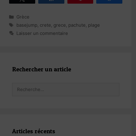
Catégories
Grèce
Étiquettes
basejump
,
crete
,
grece
,
pachute
,
plage
Laisser un commentaire
Rechercher un article
Rechercher :
Articles récents