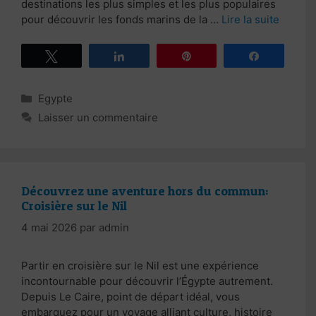
destinations les plus simples et les plus populaires
pour découvrir les fonds marins de la …
Lire la suite
Tweetez
Partagez
Épingle
Partagez
Catégories
Egypte
Laisser un commentaire
Découvrez une aventure hors du commun:
Croisière sur le Nil
4 mai 2026
par
admin
Partir en croisière sur le Nil est une expérience
incontournable pour découvrir l’Égypte autrement.
Depuis Le Caire, point de départ idéal, vous
embarquez pour un voyage alliant culture, histoire