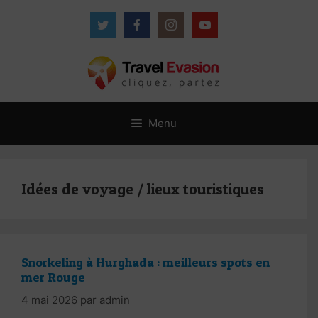
Aller
au
contenu
Menu
Idées de voyage / lieux touristiques
Snorkeling à Hurghada : meilleurs spots en
mer Rouge
4 mai 2026
par
admin