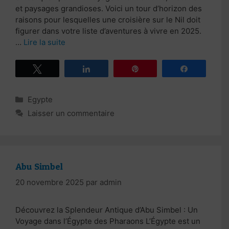
et paysages grandioses. Voici un tour d’horizon des
raisons pour lesquelles une croisière sur le Nil doit
figurer dans votre liste d’aventures à vivre en 2025.
…
Lire la suite
Tweetez
Partagez
Épingle
Partagez
Catégories
Egypte
Laisser un commentaire
Abu Simbel
20 novembre 2025
par
admin
Découvrez la Splendeur Antique d’Abu Simbel : Un
Voyage dans l’Égypte des Pharaons L’Égypte est un