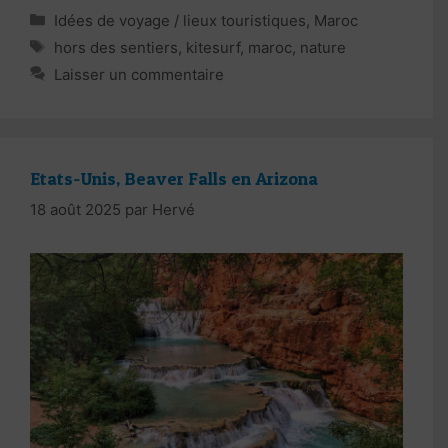
Catégories
Idées de voyage / lieux touristiques
,
Maroc
Étiquettes
hors des sentiers
,
kitesurf
,
maroc
,
nature
Laisser un commentaire
Etats-Unis, Beaver Falls en Arizona
18 août 2025
par
Hervé