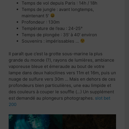
Temps de vol depuis Paris : 14h / 18h
Temps de jungle : avant longtemps,
maintenant 5′
Profondeur : 130m
Température de l’eau : 24-25°
Temps de plongée : 35′ à 40′ environ
Souvenirs : impérissables …
Il paraît que c’est la grotte sous-marine la plus
grande du monde (?), rayons de lumières, ambiance
vaporeuse bleue et émeraude au bout de votre
lampe dans deux haloclines vers 11m et 16m, puis un
nuage de sulfure vers 30m … Mais en dehors de ces
profondeurs bien particulières, une eau limpide et
des couleurs à couper le souffle (…) Un supplément
est demandé au plongeurs photographes.
slot bet
200