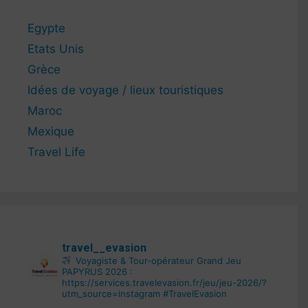
Egypte
Etats Unis
Grèce
Idées de voyage / lieux touristiques
Maroc
Mexique
Travel Life
travel__evasion
Voyagiste & Tour-opérateur
Grand Jeu
PAPYRUS 2026 :
https://services.travelevasion.fr/jeu/jeu-2026/?
utm_source=instagram
#TravelEvasion