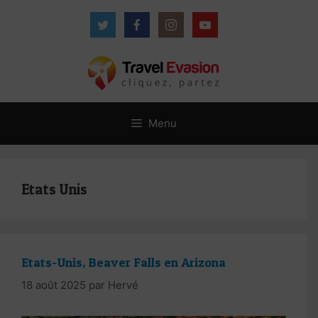
Aller
au
contenu
Menu
Etats Unis
Etats-Unis, Beaver Falls en Arizona
18 août 2025
par
Hervé