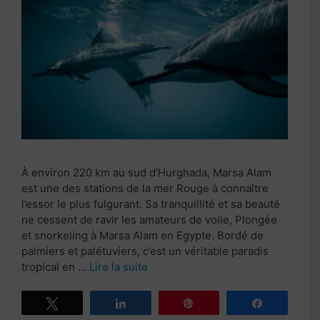
À environ 220 km au sud d’Hurghada, Marsa Alam
est une des stations de la mer Rouge à connaître
l’essor le plus fulgurant. Sa tranquillité et sa beauté
ne cessent de ravir les amateurs de voile, Plongée
et snorkeling à Marsa Alam en Egypte. Bordé de
palmiers et palétuviers, c’est un véritable paradis
tropical en …
Lire la suite
Tweetez
Partagez
Épingle
Partagez