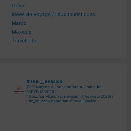
Grèce
Idées de voyage / lieux touristiques
Maroc
Mexique
Travel Life
travel__evasion
Voyagiste & Tour-opérateur
Grand Jeu
PAPYRUS 2026 :
https://services.travelevasion.fr/jeu/jeu-2026/?
utm_source=instagram
#TravelEvasion