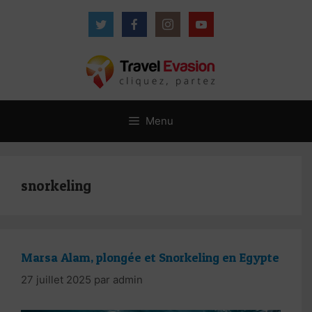
Aller
au
contenu
Menu
snorkeling
Marsa Alam, plongée et Snorkeling en Egypte
27 juillet 2025
par
admin