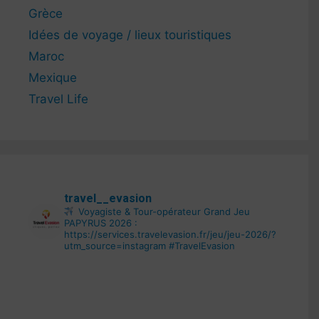
Grèce
Idées de voyage / lieux touristiques
Maroc
Mexique
Travel Life
travel__evasion
Voyagiste & Tour-opérateur
Grand Jeu
PAPYRUS 2026 :
https://services.travelevasion.fr/jeu/jeu-2026/?
utm_source=instagram
#TravelEvasion