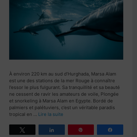
À environ 220 km au sud d’Hurghada, Marsa Alam
est une des stations de la mer Rouge à connaître
l’essor le plus fulgurant. Sa tranquillité et sa beauté
ne cessent de ravir les amateurs de voile, Plongée
et snorkeling à Marsa Alam en Egypte. Bordé de
palmiers et palétuviers, c’est un véritable paradis
tropical en …
Lire la suite
Tweetez
Partagez
Épingle
Partagez