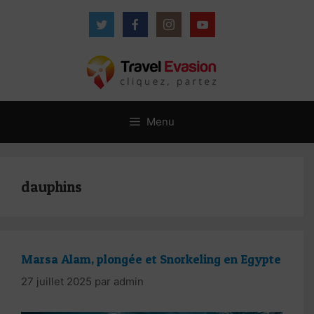
Aller
au
contenu
Menu
dauphins
Marsa Alam, plongée et Snorkeling en Egypte
27 juillet 2025
par
admin