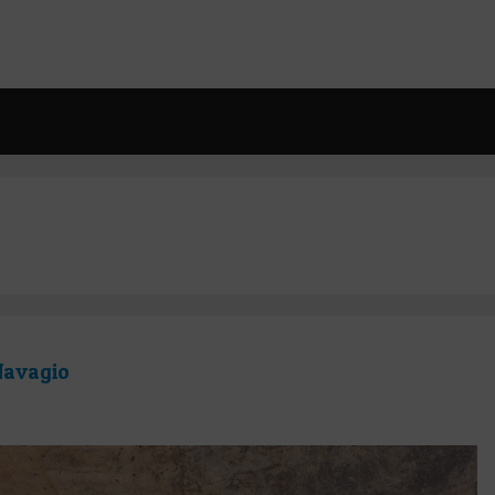
 Navagio