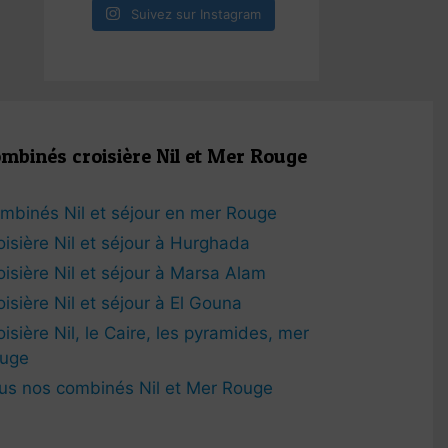
Suivez sur Instagram
mbinés croisière Nil et Mer Rouge
mbinés Nil et séjour en mer Rouge
oisière Nil et séjour à Hurghada
oisière Nil et séjour à Marsa Alam
oisière Nil et séjour à El Gouna
oisière Nil, le Caire, les pyramides, mer
uge
us nos combinés Nil et Mer Rouge