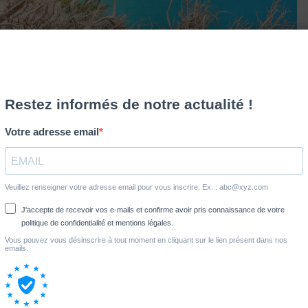
 l’Ile de Zakynthos, possède une baie du « naufrage »,
pave. Certes cette dernière possède tous les atouts de la
finesse, une eau turquoise à souhait … Elle possède aussi, et
Partagez
Épingle
Partagez