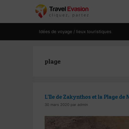
Aller
au
contenu
Idées de voyage / lieux touristiques
plage
L’Ile de Zakynthos et la Plage de
30 mars 2020
par
admin