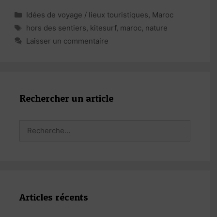
Catégories
Idées de voyage / lieux touristiques
,
Maroc
Étiquettes
hors des sentiers
,
kitesurf
,
maroc
,
nature
Laisser un commentaire
Rechercher un article
Rechercher :
Articles récents