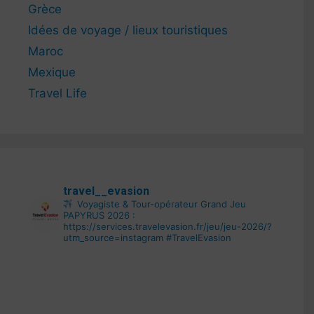
Grèce
Idées de voyage / lieux touristiques
Maroc
Mexique
Travel Life
travel__evasion
Voyagiste & Tour-opérateur
Grand Jeu
PAPYRUS 2026 :
https://services.travelevasion.fr/jeu/jeu-2026/?
utm_source=instagram
#TravelEvasion