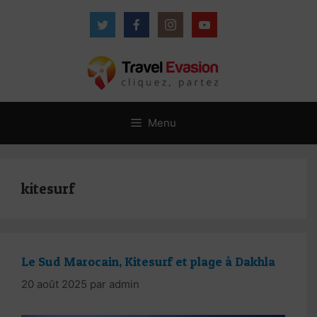
Aller
au
contenu
Menu
kitesurf
Le Sud Marocain, Kitesurf et plage à Dakhla
20 août 2025
par
admin