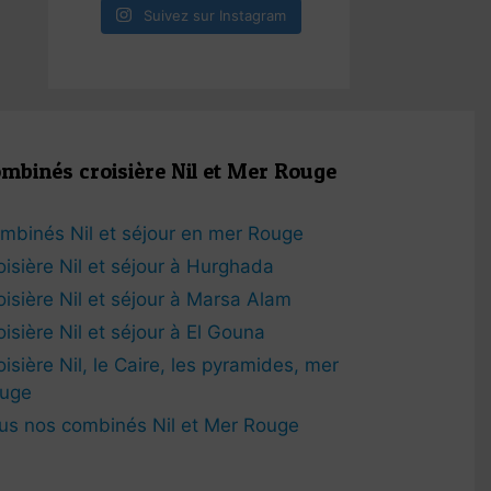
Suivez sur Instagram
mbinés croisière Nil et Mer Rouge
mbinés Nil et séjour en mer Rouge
oisière Nil et séjour à Hurghada
oisière Nil et séjour à Marsa Alam
oisière Nil et séjour à El Gouna
oisière Nil, le Caire, les pyramides, mer
uge
us nos combinés Nil et Mer Rouge