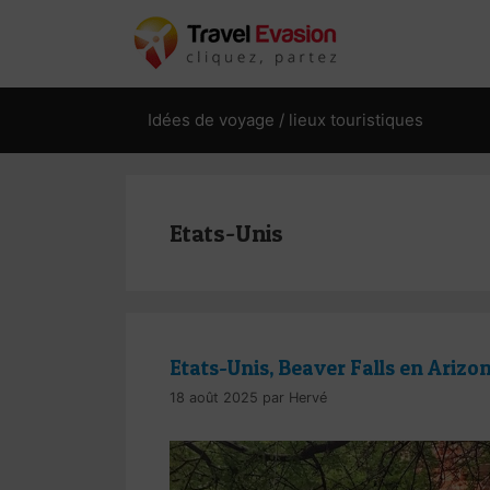
Aller
au
contenu
Idées de voyage / lieux touristiques
Etats-Unis
Etats-Unis, Beaver Falls en Arizo
18 août 2025
par
Hervé