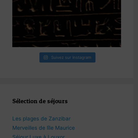
Suivez sur Instagram
Sélection de séjours
Les plages de Zanzibar
Merveilles de lîle Maurice
Séjour Luxe à Louxor