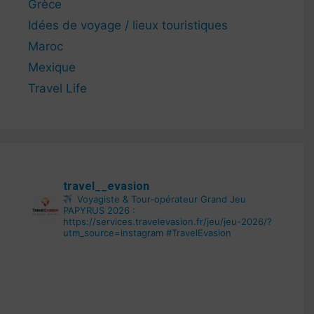
Grèce
Idées de voyage / lieux touristiques
Maroc
Mexique
Travel Life
travel__evasion
Voyagiste & Tour-opérateur
Grand Jeu
PAPYRUS 2026 :
https://services.travelevasion.fr/jeu/jeu-2026/?
utm_source=instagram
#TravelEvasion